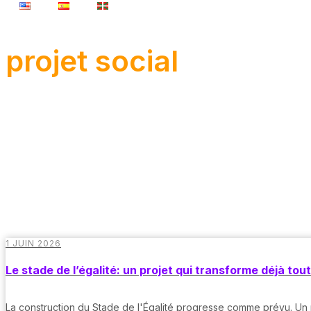
projet social
1 JUIN 2026
Le stade de l’égalité: un projet qui transforme déjà t
La construction du Stade de l'Égalité progresse comme prévu. Un p