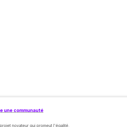
oute une communauté
rojet novateur qui promeut l'égalité,