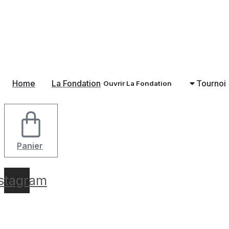
Aller
au
contenu
Home
La Fondation
Tournoi
Ouvrir La Fondation
Panier
nstagram