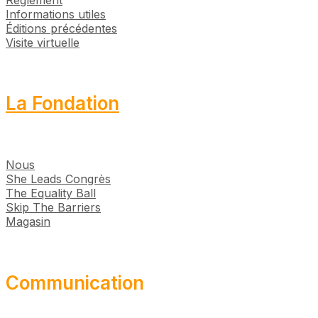
Informations utiles
Éditions précédentes
Visite virtuelle
La Fondation
Nous
She Leads Congrès
The Equality Ball
Skip The Barriers
Magasin
Communication