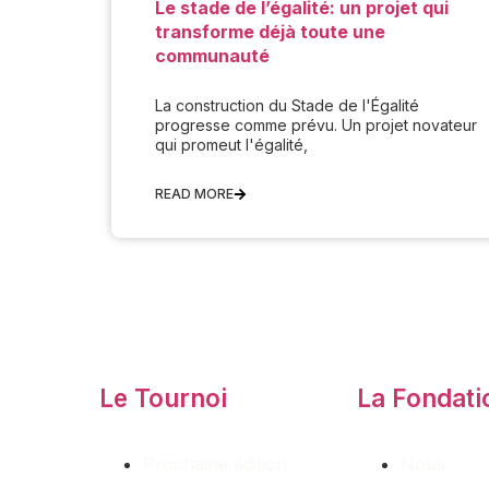
Le stade de l’égalité: un projet qui
transforme déjà toute une
communauté
La construction du Stade de l'Égalité
progresse comme prévu. Un projet novateur
qui promeut l'égalité,
READ MORE
Le Tournoi
La Fondati
Prochaine édition
Nous