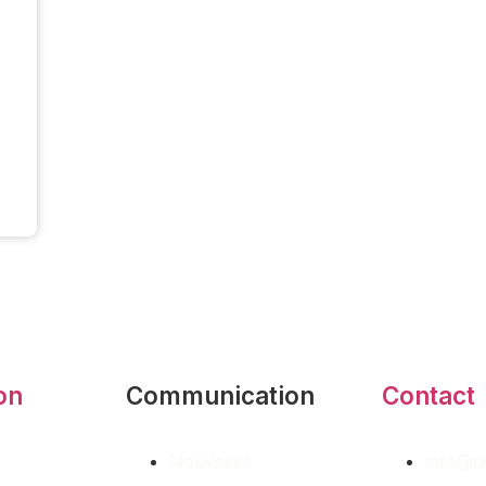
on
Communication
Contact
Nouvelles
info@tx