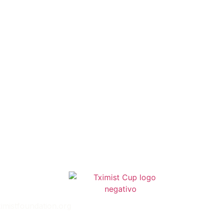
imistfoundation.org