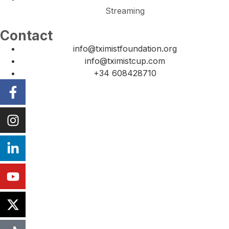
Streaming
Contact
info@tximistfoundation.org
info@tximistcup.com
+34 608428710