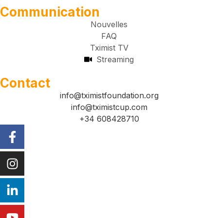
Communication
Nouvelles
FAQ
Tximist TV
Streaming
Contact
info@tximistfoundation.org
info@tximistcup.com
+34 608428710