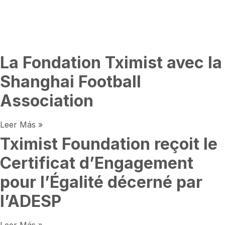
La Fondation Tximist avec la
Shanghai Football
Association
Leer Más »
Tximist Foundation reçoit le
Certificat d’Engagement
pour l’Égalité décerné par
l’ADESP
Leer Más »