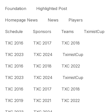
Foundation
Highlighted Post
Homepage News
News
Players
Schedule
Sponsors
Teams
TximistCup
TXC 2016
TXC 2017
TXC 2018
TXC 2023
TXC 2024
TximistCup
TXC 2016
TXC 2018
TXC 2022
TXC 2023
TXC 2024
TximistCup
TXC 2016
TXC 2017
TXC 2018
TXC 2019
TXC 2021
TXC 2022
TXC 2023
TXC 2024