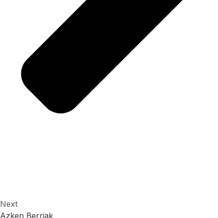
Next
Azken Berriak