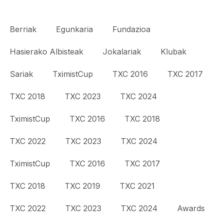
Berriak
Egunkaria
Fundazioa
Hasierako Albisteak
Jokalariak
Klubak
Sariak
TximistCup
TXC 2016
TXC 2017
TXC 2018
TXC 2023
TXC 2024
TximistCup
TXC 2016
TXC 2018
TXC 2022
TXC 2023
TXC 2024
TximistCup
TXC 2016
TXC 2017
TXC 2018
TXC 2019
TXC 2021
TXC 2022
TXC 2023
TXC 2024
Awards