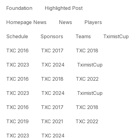
Foundation
Highlighted Post
Homepage News
News
Players
Schedule
Sponsors
Teams
TximistCup
TXC 2016
TXC 2017
TXC 2018
TXC 2023
TXC 2024
TximistCup
TXC 2016
TXC 2018
TXC 2022
TXC 2023
TXC 2024
TximistCup
TXC 2016
TXC 2017
TXC 2018
TXC 2019
TXC 2021
TXC 2022
TXC 2023
TXC 2024