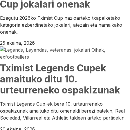
Cup jokalari onenak
Ezagutu 2026ko Tximist Cup nazioarteko txapelketako
kategoria ezberdinetako jokalari, atezain eta hamaikako
onenak.
25 ekaina, 2026
Tximist Legends Cupek
amaituko ditu 10.
urteurreneko ospakizunak
Tximist Legends Cup-ek bere 10. urteurreneko
ospakizunak amaituko ditu omenaldi berezi batekin, Real
Sociedad, Villarreal eta Athletic taldeen arteko partidekin.
20 ekaina, 2026