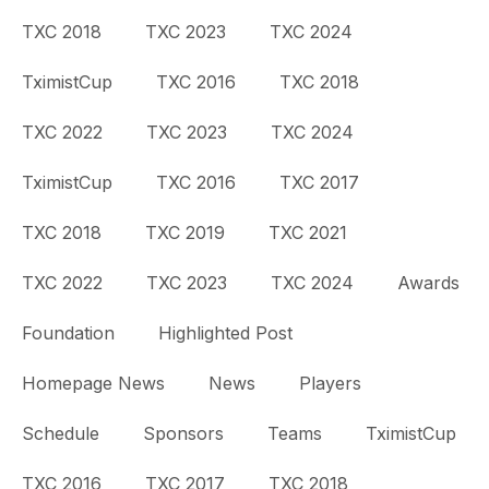
TXC 2018
TXC 2023
TXC 2024
TximistCup
TXC 2016
TXC 2018
TXC 2022
TXC 2023
TXC 2024
TximistCup
TXC 2016
TXC 2017
TXC 2018
TXC 2019
TXC 2021
TXC 2022
TXC 2023
TXC 2024
Awards
Foundation
Highlighted Post
Homepage News
News
Players
Schedule
Sponsors
Teams
TximistCup
TXC 2016
TXC 2017
TXC 2018