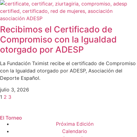
Recibimos el Certificado de
Compromiso con la Igualdad
otorgado por ADESP
La Fundación Tximist recibe el certificado de Compromiso
con la Igualdad otorgado por ADESP, Asociación del
Deporte Español.
julio 3, 2026
1
2
3
El Torneo
Próxima Edición
Calendario