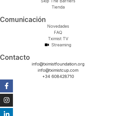
Skip The Barriers
Tienda
Comunicación
Novedades
FAQ
Tximist TV
Streaming
Contacto
info@tximistfoundation.org
info@tximistcup.com
+34 608428710