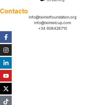
Contacto
info@tximistfoundation.org
info@tximistcup.com
+34 608428710