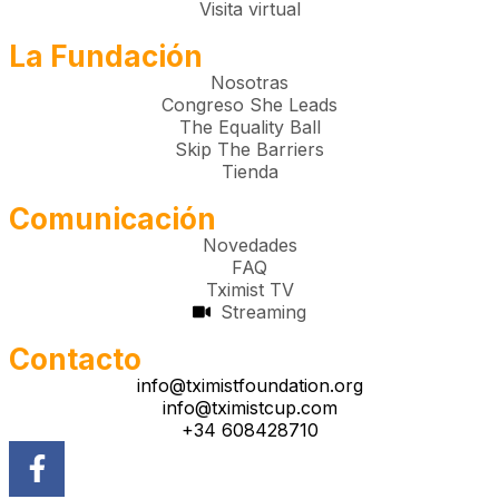
Visita virtual
La Fundación
Nosotras
Congreso She Leads
The Equality Ball
Skip The Barriers
Tienda
Comunicación
Novedades
FAQ
Tximist TV
Streaming
Contacto
info@tximistfoundation.org
info@tximistcup.com
+34 608428710