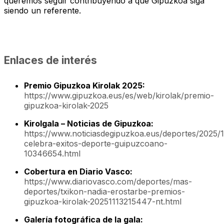
queremos seguir contribuyendo a que Gipuzkoa siga
siendo un referente.
Enlaces de interés
Premio Gipuzkoa Kirolak 2025:
https://www.gipuzkoa.eus/es/web/kirolak/premio-
gipuzkoa-kirolak-2025
Kirolgala – Noticias de Gipuzkoa:
https://www.noticiasdegipuzkoa.eus/deportes/2025/11
celebra-exitos-deporte-guipuzcoano-
10346654.html
Cobertura en Diario Vasco:
https://www.diariovasco.com/deportes/mas-
deportes/txikon-nadia-erostarbe-premios-
gipuzkoa-kirolak-20251113215447-nt.html
Galería fotográfica de la gala: