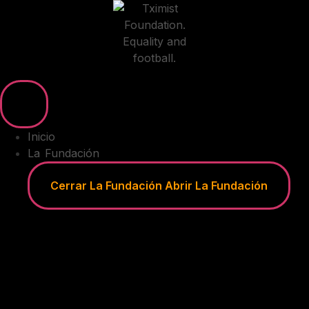
Ir
al
contenido
Inicio
La Fundación
Cerrar La Fundación
Abrir La Fundación