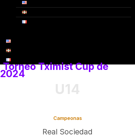
Torneo Tximist Cup de
2024
U14
Campeonas
Real Sociedad