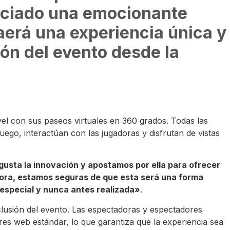
unciado una emocionante
aerá una experiencia única y
cón del evento desde la
ivel con sus paseos virtuales en 360 grados. Todas las
go, interactúan con las jugadoras y disfrutan de vistas
usta la innovación y apostamos por ella para ofrecer
ora, estamos seguras de que esta será una forma
 especial y nunca antes realizada»
.
nclusión del evento. Las espectadoras y espectadores
res web estándar, lo que garantiza que la experiencia sea