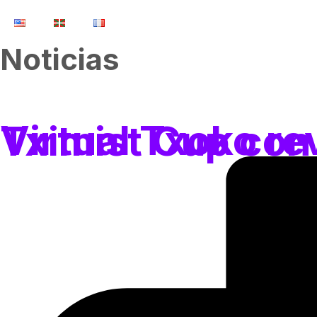
Noticias
Virtual Txoko revoluciona la ex