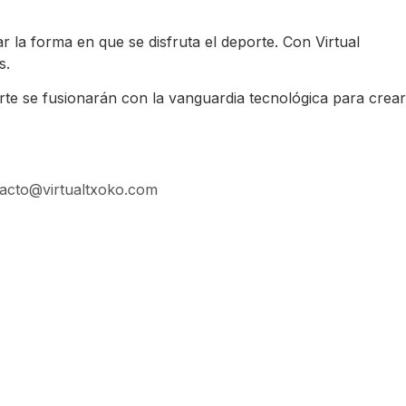
 la forma en que se disfruta el deporte. Con Virtual
s.
te se fusionarán con la vanguardia tecnológica para crear
acto@virtualtxoko.com