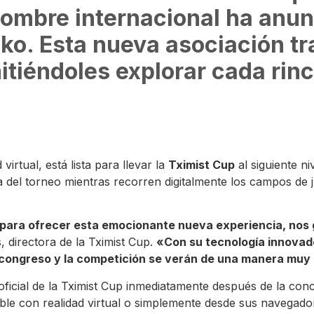
enombre internacional ha an
ko. Esta nueva asociación tr
mitiéndoles explorar cada rin
virtual, está lista para llevar la
Tximist Cup
al siguiente n
el torneo mientras recorren digitalmente los campos de jue
ara ofrecer esta emocionante nueva experiencia, nos g
s, directora de la Tximist Cup.
«Con su tecnología innovad
El congreso y la competición se verán de una manera muy
 oficial de la Tximist Cup inmediatamente después de la co
ible con realidad virtual o simplemente desde sus navegado