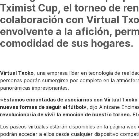
Tximist Cup, el torneo de r
colaboración con Virtual Txo
envolvente a la afición, per
comodidad de sus hogares.
Virtual Txoko
, una empresa líder en tecnología de realidad 
personas podrán sumergirse por completo en la atmósfera d
panorámicas impresionantes.
«Estamos encantadas de asociarnos con Virtual Txoko p
nuevas formas de seguir el fútbol»
, dijo Aintzane Encina
revolucionaria de vivir la emoción de nuestro torneo. 
Los paseos virtuales estarán disponibles en la página web
podrán acceder a ellos desde cualquier dispositivo compat