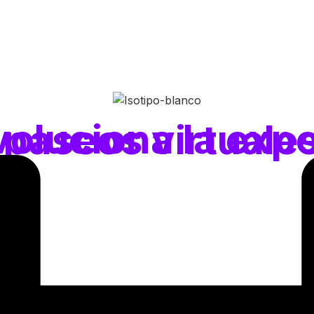
periencia de la Tximist Cup con 