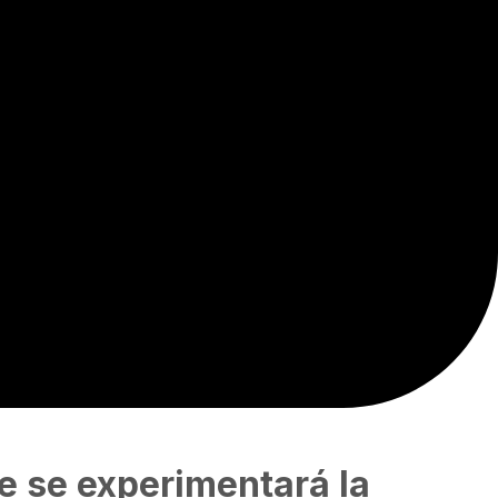
e se experimentará la