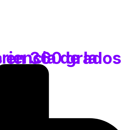
paseos virtuales en 360 grados