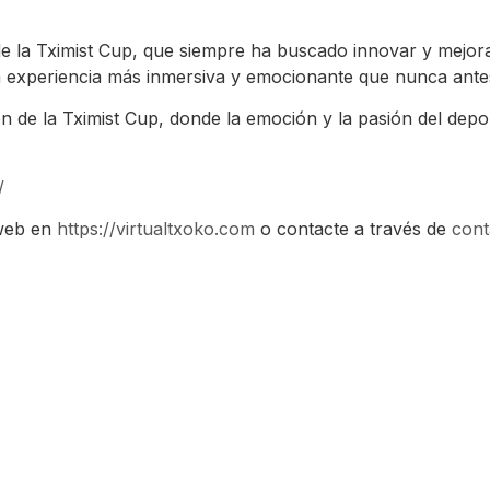
de la Tximist Cup, que siempre ha buscado innovar y mejorar
a experiencia más inmersiva y emocionante que nunca ante
de la Tximist Cup, donde la emoción y la pasión del depor
/
o web en
https://virtualtxoko.com
o contacte a través de
cont