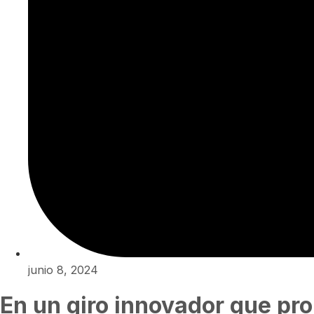
junio 8, 2024
En un giro innovador que pr