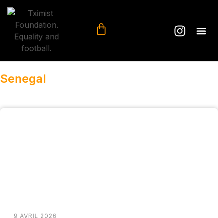
Senegal
9 AVRIL 2026