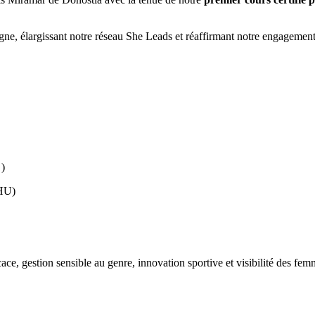
igne, élargissant notre réseau She Leads et réaffirmant notre engagement 
 )
EHU)
ce, gestion sensible au genre, innovation sportive et visibilité des fem