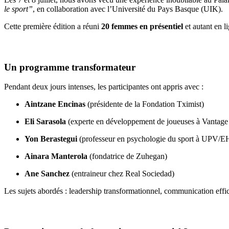
le sport”
, en collaboration avec l’Université du Pays Basque (UIK).
Cette première édition a réuni
20 femmes en présentiel
et autant en l
Un programme transformateur
Pendant deux jours intenses, les participantes ont appris avec :
Aintzane Encinas
(présidente de la Fondation Tximist)
Eli Sarasola
(experte en développement de joueuses à Vantage
Yon Berastegui
(professeur en psychologie du sport à UPV/
Ainara Manterola
(fondatrice de Zuhegan)
Ane Sanchez
(entraineur chez Real Sociedad)
Les sujets abordés : leadership transformationnel, communication effica