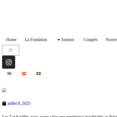
Home
La Fondation
Tournoi
Congrès
Nouvel
juillet 8, 2025
Les 7 et 8 juillet, nous avons vécu une expérience inoubliable au Pal