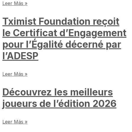
Leer Más »
Tximist Foundation reçoit
le Certificat d’Engagement
pour l’Égalité décerné par
l’ADESP
Leer Más »
Découvrez les meilleurs
joueurs de l’édition 2026
Leer Más »