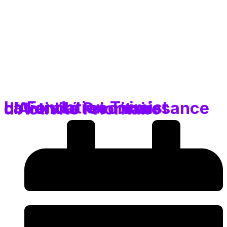
La Fondation Tximist obtient la reconnaissance d’Activité Prioritaire