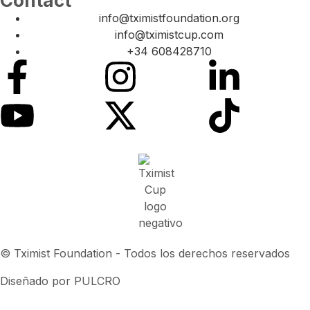
Contact
info@tximistfoundation.org
info@tximistcup.com
+34 608428710
© Tximist Foundation - Todos los derechos reservados
Diseñado por PULCRO
Política de privacidad