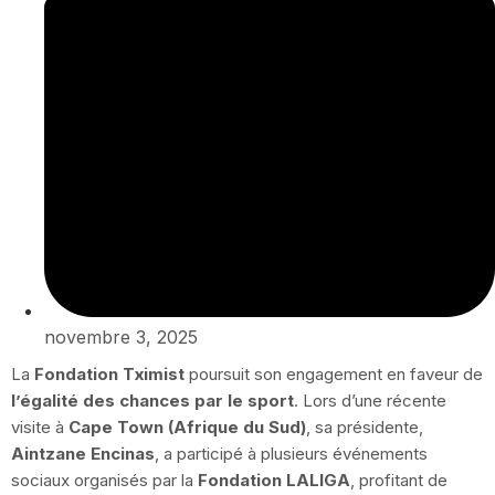
novembre 3, 2025
La
Fondation Tximist
poursuit son engagement en faveur de
l’égalité des chances par le sport
. Lors d’une récente
visite à
Cape Town (Afrique du Sud)
, sa présidente,
Aintzane Encinas
, a participé à plusieurs événements
sociaux organisés par la
Fondation LALIGA
, profitant de