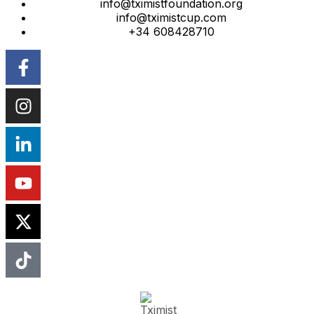
info@tximistfoundation.org
info@tximistcup.com
+34 608428710