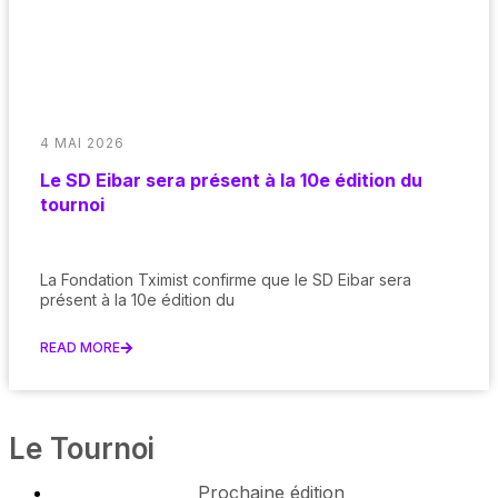
4 MAI 2026
Le SD Eibar sera présent à la 10e édition du
tournoi
La Fondation Tximist confirme que le SD Eibar sera
présent à la 10e édition du
READ MORE
Le Tournoi
Prochaine édition