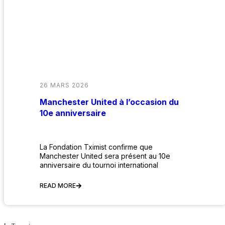
26 MARS 2026
Manchester United à l’occasion du
10e anniversaire
La Fondation Tximist confirme que
Manchester United sera présent au 10e
anniversaire du tournoi international
READ MORE