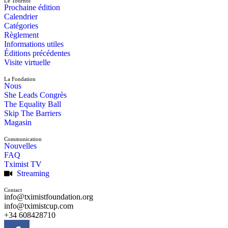
Le Tournoi
Prochaine édition
Calendrier
Catégories
Règlement
Informations utiles
Éditions précédentes
Visite virtuelle
La Fondation
Nous
She Leads Congrès
The Equality Ball
Skip The Barriers
Magasin
Communication
Nouvelles
FAQ
Tximist TV
Streaming
Contact
info@tximistfoundation.org
info@tximistcup.com
+34 608428710