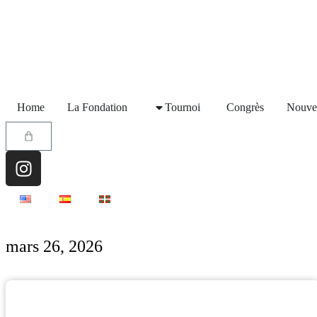
Home
La Fondation
Tournoi
Congrès
Nouvel
mars 26, 2026