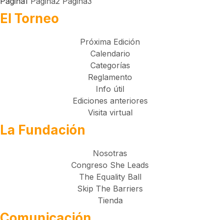
Página
1
Página
2
Página
3
El Torneo
Próxima Edición
Calendario
Categorías
Reglamento
Info útil
Ediciones anteriores
Visita virtual
La Fundación
Nosotras
Congreso She Leads
The Equality Ball
Skip The Barriers
Tienda
Comunicación