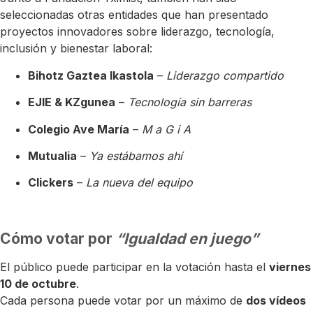
seleccionadas otras entidades que han presentado
proyectos innovadores sobre liderazgo, tecnología,
inclusión y bienestar laboral:
Bihotz Gaztea Ikastola
–
Liderazgo compartido
EJIE & KZgunea
–
Tecnología sin barreras
Colegio Ave María
–
M a G i A
Mutualia
–
Ya estábamos ahí
Clickers
–
La nueva del equipo
Cómo votar por
“Igualdad en juego”
El público puede participar en la votación hasta el
viernes
10 de octubre
.
Cada persona puede votar por un máximo de
dos vídeos