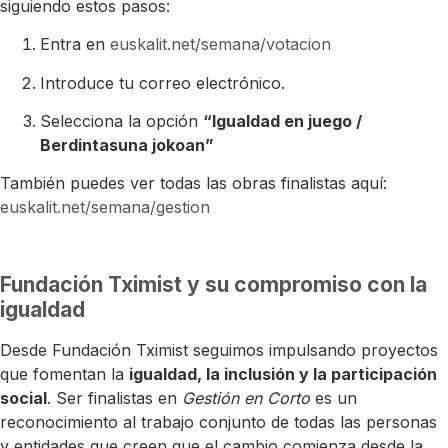
siguiendo estos pasos:
Entra en
euskalit.net/semana/votacion
Introduce tu correo electrónico.
Selecciona la opción
“Igualdad en juego /
Berdintasuna jokoan”
También puedes ver todas las obras finalistas aquí:
euskalit.net/semana/gestion
Fundación Tximist y su compromiso con la
igualdad
Desde Fundación Tximist seguimos impulsando proyectos
que fomentan la
igualdad, la inclusión y la participación
social
. Ser finalistas en
Gestión en Corto
es un
reconocimiento al trabajo conjunto de todas las personas
y entidades que creen que el cambio comienza desde la