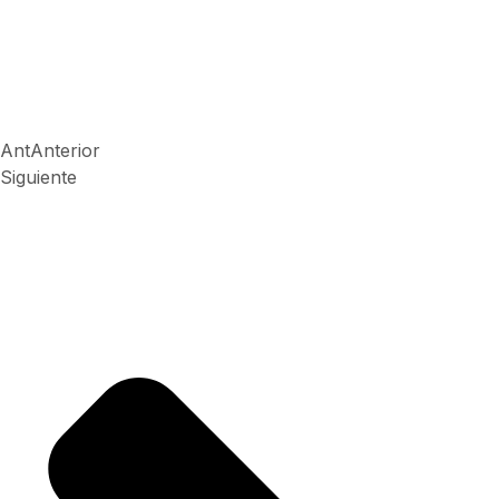
Ant
Anterior
Siguiente