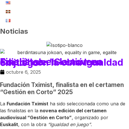
Noticias
Finalistas en la novena edición de “Gestión en Corto” con la obra Igualdad en juego
octubre 6, 2025
Fundación Tximist, finalista en el certamen
“Gestión en Corto” 2025
La
Fundación Tximist
ha sido seleccionada como una de
las finalistas en la
novena edición del certamen
audiovisual “Gestión en Corto”
, organizado por
Euskalit
, con la obra
“Igualdad en juego”
.