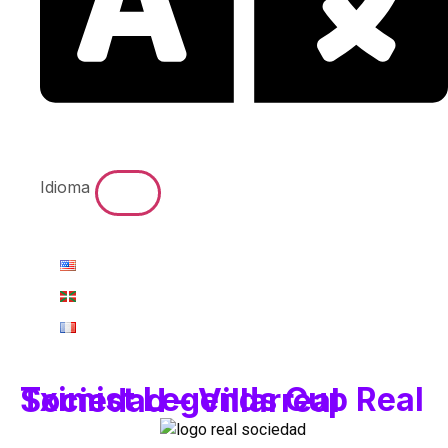
Idioma
Tximist Legends Cup Real Sociedad – Villarreal