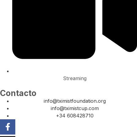
Streaming
Contacto
info@tximistfoundation.org
info@tximistcup.com
+34 608428710