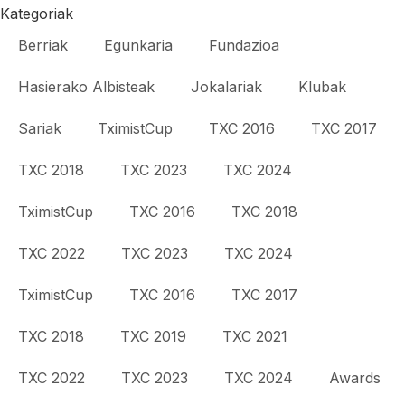
Kategoriak
Berriak
Egunkaria
Fundazioa
Hasierako Albisteak
Jokalariak
Klubak
Sariak
TximistCup
TXC 2016
TXC 2017
TXC 2018
TXC 2023
TXC 2024
TximistCup
TXC 2016
TXC 2018
TXC 2022
TXC 2023
TXC 2024
TximistCup
TXC 2016
TXC 2017
TXC 2018
TXC 2019
TXC 2021
TXC 2022
TXC 2023
TXC 2024
Awards