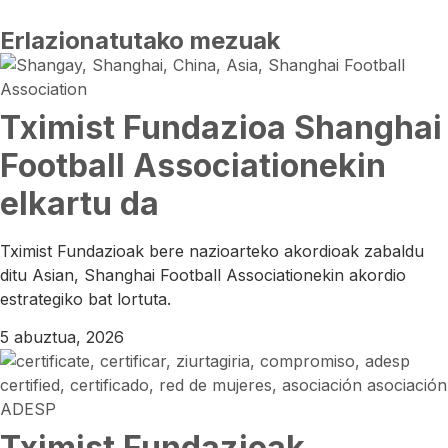
Erlazionatutako mezuak
Tximist Fundazioa Shanghai
Football Associationekin
elkartu da
Tximist Fundazioak bere nazioarteko akordioak zabaldu
ditu Asian, Shanghai Football Associationekin akordio
estrategiko bat lortuta.
5 abuztua, 2026
Tximist Fundazioak