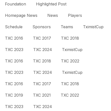
Foundation
Highlighted Post
Homepage News
News
Players
Schedule
Sponsors
Teams
TximistCup
TXC 2016
TXC 2017
TXC 2018
TXC 2023
TXC 2024
TximistCup
TXC 2016
TXC 2018
TXC 2022
TXC 2023
TXC 2024
TximistCup
TXC 2016
TXC 2017
TXC 2018
TXC 2019
TXC 2021
TXC 2022
TXC 2023
TXC 2024