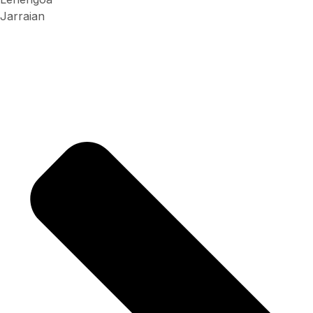
Jarraian