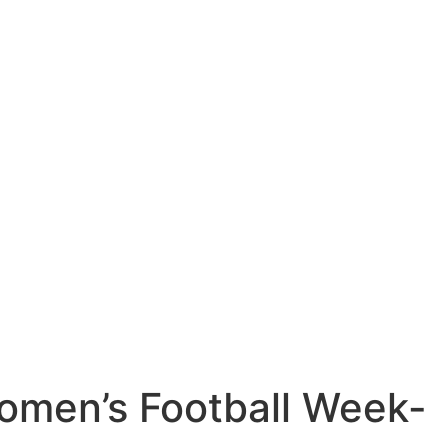
omen’s Football Week-