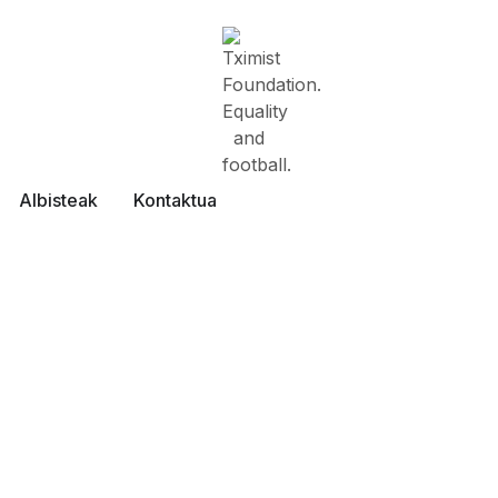
Albisteak
Kontaktua