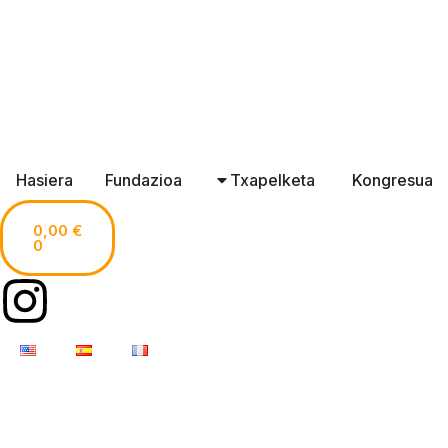
Hasiera
Fundazioa
Txapelketa
Kongresua
0,00
€
0