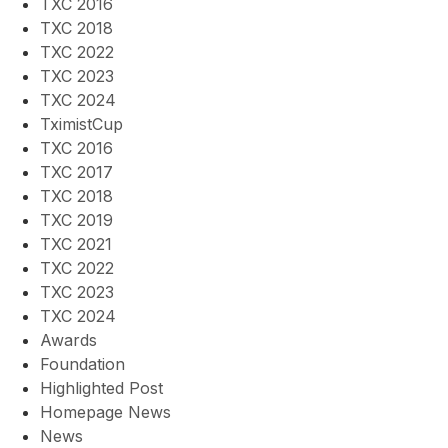
TXC 2016
TXC 2018
TXC 2022
TXC 2023
TXC 2024
TximistCup
TXC 2016
TXC 2017
TXC 2018
TXC 2019
TXC 2021
TXC 2022
TXC 2023
TXC 2024
Awards
Foundation
Highlighted Post
Homepage News
News