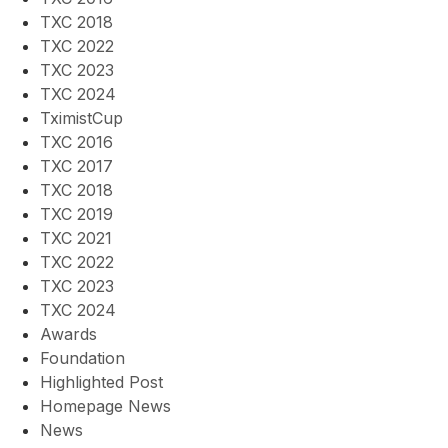
TXC 2018
TXC 2022
TXC 2023
TXC 2024
TximistCup
TXC 2016
TXC 2017
TXC 2018
TXC 2019
TXC 2021
TXC 2022
TXC 2023
TXC 2024
Awards
Foundation
Highlighted Post
Homepage News
News