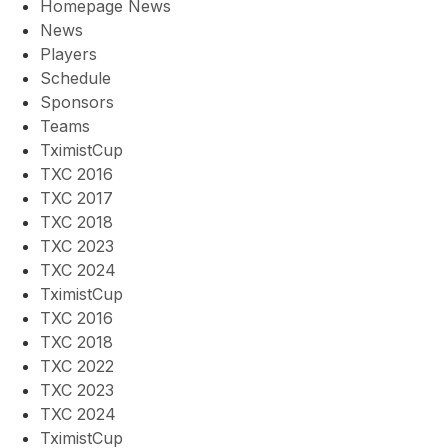
Homepage News
News
Players
Schedule
Sponsors
Teams
TximistCup
TXC 2016
TXC 2017
TXC 2018
TXC 2023
TXC 2024
TximistCup
TXC 2016
TXC 2018
TXC 2022
TXC 2023
TXC 2024
TximistCup