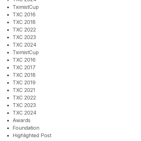
TximistCup
TXC 2016
TXC 2018
TXC 2022
TXC 2023
TXC 2024
TximistCup
TXC 2016
TXC 2017
TXC 2018
TXC 2019
TXC 2021
TXC 2022
TXC 2023
TXC 2024
Awards
Foundation
Highlighted Post