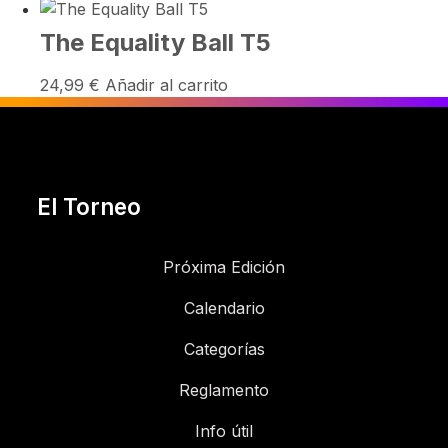
The Equality Ball T5
24,99
€
Añadir al carrito
El Torneo
Próxima Edición
Calendario
Categorías
Reglamento
Info útil