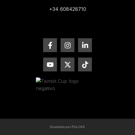
+34 608428710
Diseñado por PULCRO