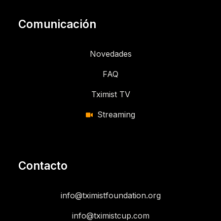
Comunicación
Novedades
FAQ
Tximist TV
Streaming
Contacto
info@tximistfoundation.org
info@tximistcup.com