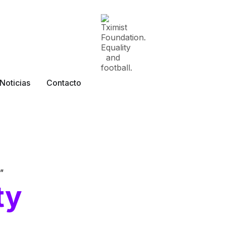
Noticias
Contacto
”
ty