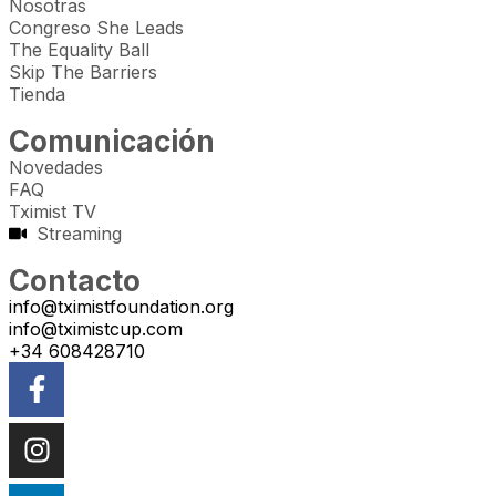
Nosotras
Congreso She Leads
The Equality Ball
Skip The Barriers
Tienda
Comunicación
Novedades
FAQ
Tximist TV
Streaming
Contacto
info@tximistfoundation.org
info@tximistcup.com
+34 608428710