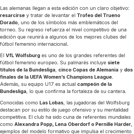
Las alemanas llegan a esta edición con un claro objetivo:
resarcirse
y tratar de levantar el
Trofeo del Trueno
Dorado
, uno de los símbolos más emblemáticos del
torneo. Su regreso refuerza el nivel competitivo de una
edición que reunirá a algunos de los mejores clubes del
fútbol femenino internacional.
El
VfL Wolfsburg
es uno de los grandes referentes del
fútbol femenino europeo. Su palmarés incluye
siete
títulos de la Bundesliga
,
cinco Copas de Alemania
y
dos
finales de la UEFA Women’s Champions League
.
Además, su equipo U17 es actual
campeón de la
Bundesliga
, lo que confirma la fortaleza de su cantera.
Conocidas como
Las Lobas
, las jugadoras del Wolfsburg
destacan por su estilo de juego ofensivo y su mentalidad
competitiva. El club ha sido cuna de referentes mundiales
como
Alexandra Popp, Lena Oberdorf o Pernille Harder
,
ejemplos del modelo formativo que impulsa el crecimiento