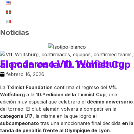
Noticias
El poderoso VfL Wolfsburg alemán en la 10.Tximist Cup
febrero 16, 2026
La
Tximist Foundation
confirma el regreso del
VfL
Wolfsburg
a la
10.ª edición de la Tximist Cup
, una
edición muy especial que celebrará el
décimo aniversario
del torneo. El club alemán volverá a competir en la
categoría U17
, la misma en la que logró el
subcampeonato
tras una emocionante final decidida
en la
tanda de penaltis frente al Olympique de Lyon
.