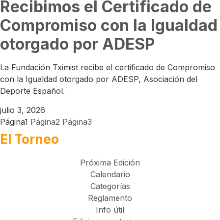
Recibimos el Certificado de
Compromiso con la Igualdad
otorgado por ADESP
La Fundación Tximist recibe el certificado de Compromiso
con la Igualdad otorgado por ADESP, Asociación del
Deporte Español.
julio 3, 2026
Página
1
Página
2
Página
3
El Torneo
Próxima Edición
Calendario
Categorías
Reglamento
Info útil