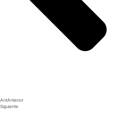
Ant
Anterior
Siguiente