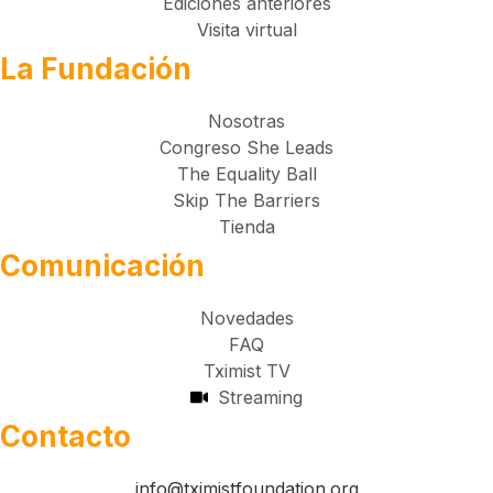
Ediciones anteriores
Visita virtual
La Fundación
Nosotras
Congreso She Leads
The Equality Ball
Skip The Barriers
Tienda
Comunicación
Novedades
FAQ
Tximist TV
Streaming
Contacto
info@tximistfoundation.org