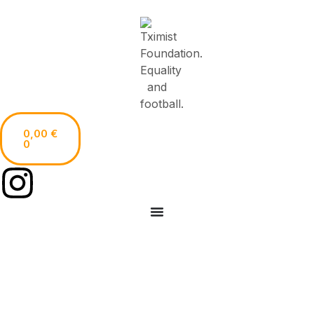
0,00
€
0