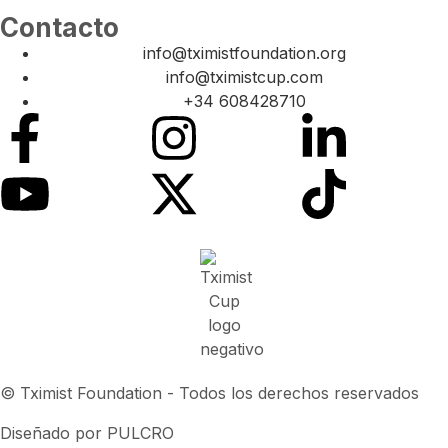
Contacto
info@tximistfoundation.org
info@tximistcup.com
+34 608428710
© Tximist Foundation - Todos los derechos reservados
Diseñado por PULCRO