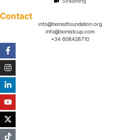
Streaming
Contact
info@tximistfoundation.org
info@tximistcup.com
+34 608428710