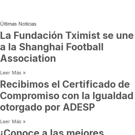
Últimas Noticias
La Fundación Tximist se une
a la Shanghai Football
Association
Leer Más »
Recibimos el Certificado de
Compromiso con la Igualdad
otorgado por ADESP
Leer Más »
¡Conoce a las mejores