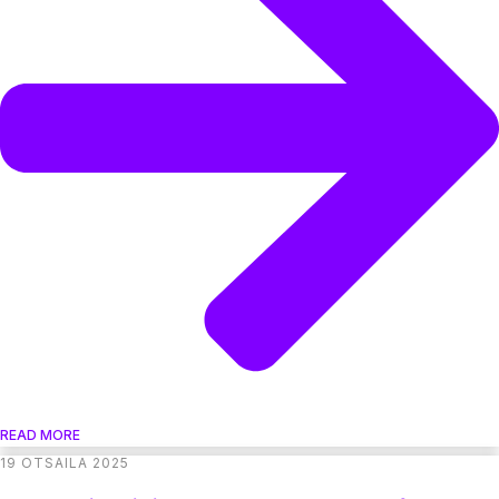
READ MORE
19 OTSAILA 2025