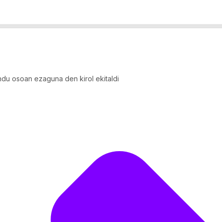
du osoan ezaguna den kirol ekitaldi