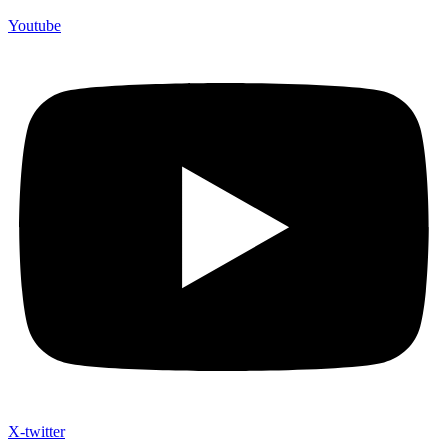
Youtube
X-twitter