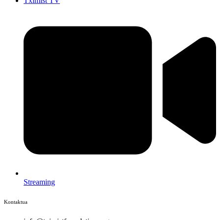
Tximist TV
Streaming
Kontaktua