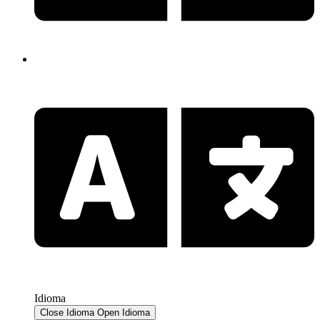
Idioma
Close Idioma
Open Idioma