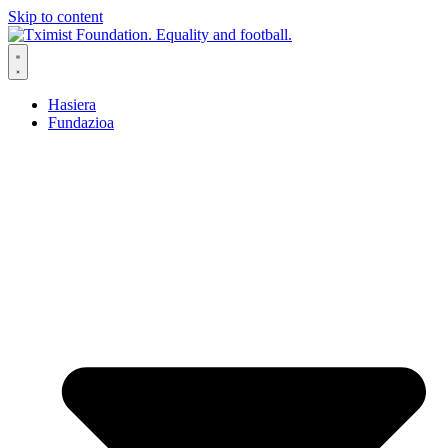
Skip to content
Hasiera
Fundazioa