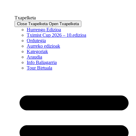
Txapelketa
Close Txapelketa
Open Txapelketa
Hurrengo Edizioa
Tximist Cup 2026 – 10.edizioa
Ordutegia
Aurreko edizioak
Kategoriak
Araudia
Info Baliagarria
Tour Birtuala