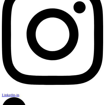
Linkedin-in