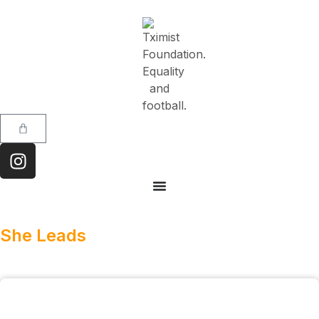
She Leads