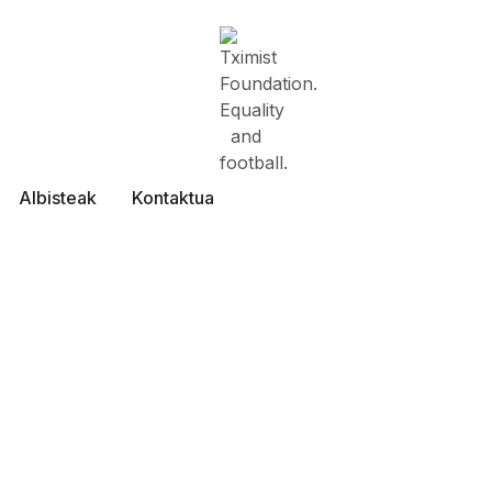
Albisteak
Kontaktua