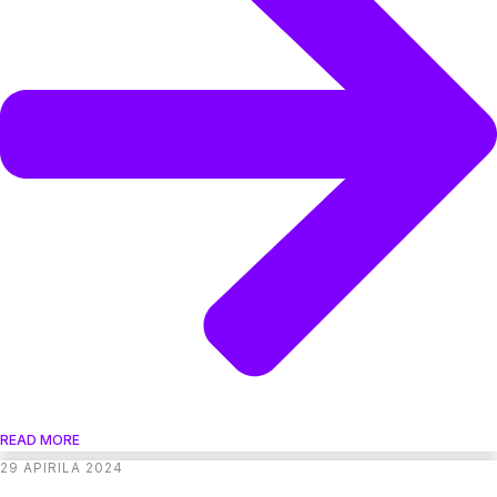
READ MORE
29 APIRILA 2024