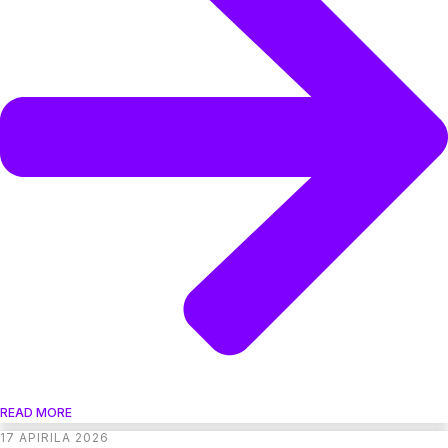
READ MORE
17 APIRILA 2026