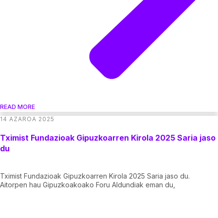
READ MORE
14 AZAROA 2025
Tximist Fundazioak Gipuzkoarren Kirola 2025 Saria jaso
du
Tximist Fundazioak Gipuzkoarren Kirola 2025 Saria jaso du.
Aitorpen hau Gipuzkoakoako Foru Aldundiak eman du,