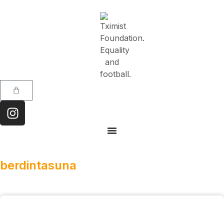
berdintasuna