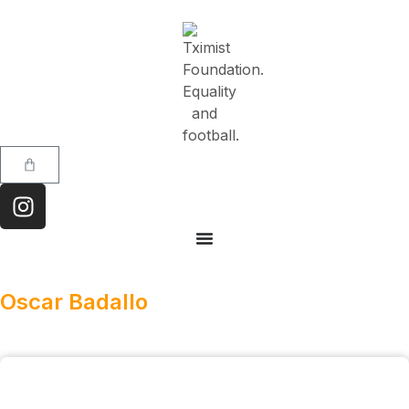
Oscar Badallo