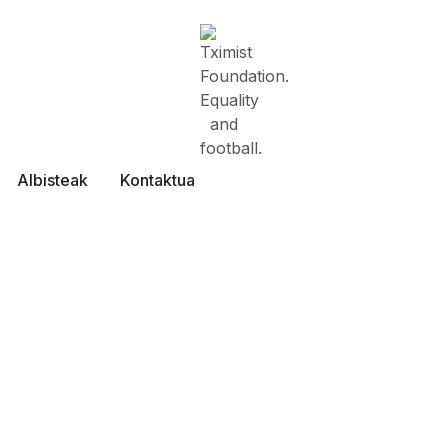
Albisteak
Kontaktua