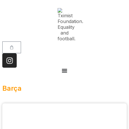
Barça