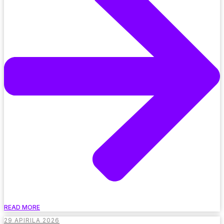
READ MORE
29 APIRILA 2026