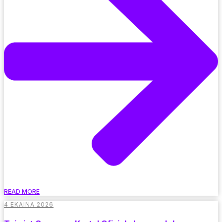
READ MORE
4 EKAINA 2026