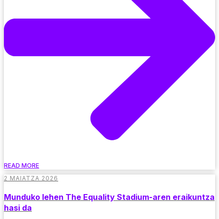
READ MORE
2 MAIATZA 2026
Munduko lehen The Equality Stadium-aren eraikuntza
hasi da