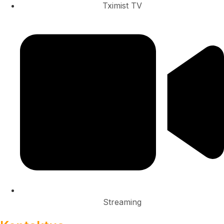
Tximist TV
Streaming