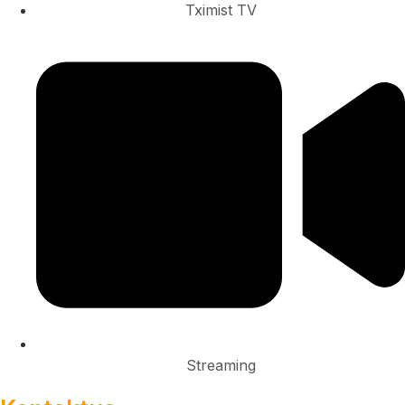
Tximist TV
Streaming