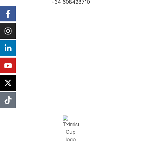
+34 608428710